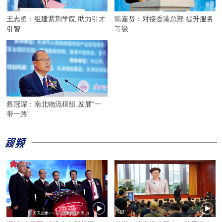
王志勇：组建紫荆学院 助力引才
陈嘉贤：对接香港总部 提升服务
引智
等级
蔡冠深：南北物流枢纽 发展“一
带一路”