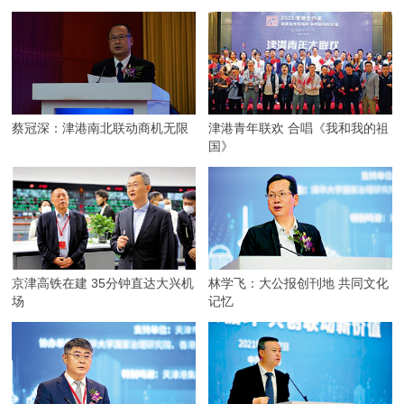
蔡冠深：津港南北联动商机无限
津港青年联欢 合唱《我和我的祖
国》
京津高铁在建 35分钟直达大兴机
林学飞：大公报创刊地 共同文化
场
记忆