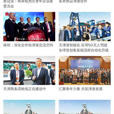
蔡冠深：将筹组杰出青年企业家
各界热议津港合作
委员会
林郑：深化合作拓津港交流空间
天津港智能化 应用5G无人驾驶
全球首创集装箱流程自动化升级
天津两条高铁线正在建设中
汇聚青年力量 共筑津港发展