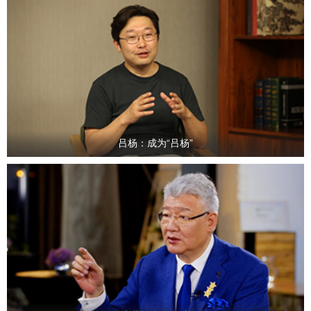
吕杨：成为“吕杨”